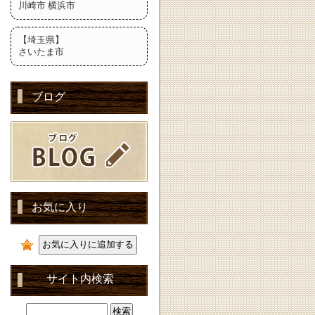
川崎市 横浜市
【埼玉県】
さいたま市
ブログ
お気に入り
サイト内検索