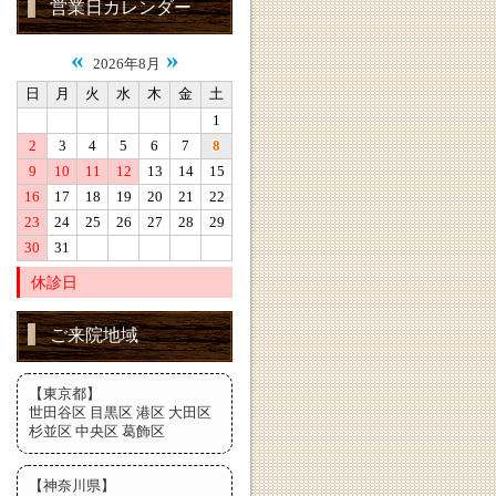
営業日カレンダー
«
»
2026年8月
日
月
火
水
木
金
土
1
2
3
4
5
6
7
8
9
10
11
12
13
14
15
16
17
18
19
20
21
22
23
24
25
26
27
28
29
30
31
休診日
ご来院地域
【東京都】
世田谷区 目黒区 港区 大田区
杉並区 中央区 葛飾区
【神奈川県】