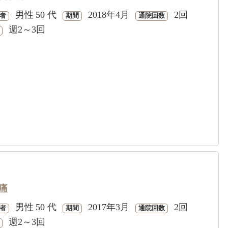
男性
50 代
2018年4月
2回
者
期間
通院回数
週2～3回
痛
男性
50 代
2017年3月
2回
者
期間
通院回数
週2～3回