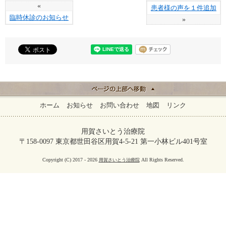
«
患者様の声を１件追加
臨時休診のお知らせ
»
ホーム
お知らせ
お問い合わせ
地図
リンク
用賀さいとう治療院
〒158-0097 東京都世田谷区用賀4-5-21 第一小林ビル401号室
Copyright (C) 2017 - 2026
All Rights Reserved.
用賀さいとう治療院