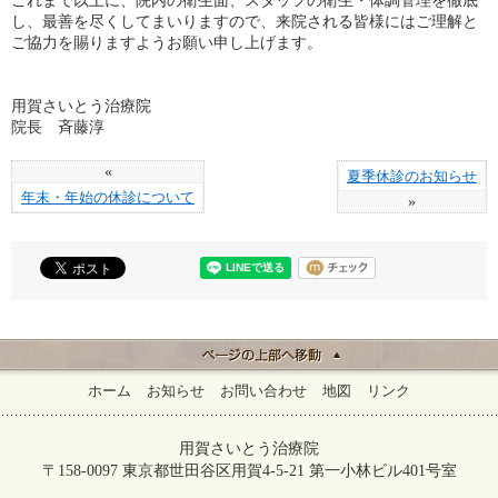
これまで以上に、院内の衛生面、スタッフの衛生・体調管理を徹底
し、最善を尽くしてまいりますので、来院される皆様にはご理解と
ご協力を賜りますようお願い申し上げます。
用賀さいとう治療院
院長 斉藤淳
«
夏季休診のお知らせ
年末・年始の休診について
»
ホーム
お知らせ
お問い合わせ
地図
リンク
用賀さいとう治療院
〒158-0097 東京都世田谷区用賀4-5-21 第一小林ビル401号室