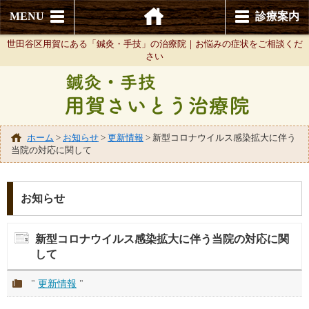
MENU
診療案内
世田谷区用賀にある「鍼灸・手技」の治療院｜お悩みの症状をご相談くだ
さい
ホーム
>
お知らせ
>
更新情報
>
新型コロナウイルス感染拡大に伴う
当院の対応に関して
お知らせ
新型コロナウイルス感染拡大に伴う当院の対応に関
して
"
更新情報
"