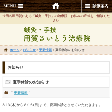
MENU
診療案内
世田谷区用賀にある「鍼灸・手技」の治療院｜お悩みの症状をご相談くだ
さい
ホーム
>
お知らせ
>
更新情報
>
夏季休診のお知らせ
お知らせ
夏季休診のお知らせ
"
更新情報
"
8/1３(木)から８/1６(日)まで、夏期休診とさせていただきます。