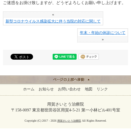
ご迷惑をお掛け致しますが、どうぞよろしくお願い申し上げます。
«
新型コロナウイルス感染拡大に伴う当院の対応に関して
年末・年始の休診について
»
ホーム
お知らせ
お問い合わせ
地図
リンク
用賀さいとう治療院
〒158-0097 東京都世田谷区用賀4-5-21 第一小林ビル401号室
Copyright (C) 2017 - 2026
All Rights Reserved.
用賀さいとう治療院